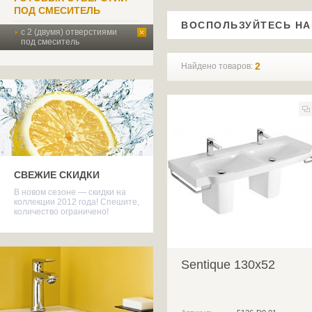
ПОД СМЕСИТЕЛЬ
ВОСПОЛЬЗУЙТЕСЬ Н
с 2 (двумя) отверстиями
под смеситель
2
Найдено товаров:
СВЕЖИЕ СКИДКИ
В новом сезоне — скидки на
коллекции 2012 года! Спешите,
количество ограничено!
Sentique 130x52