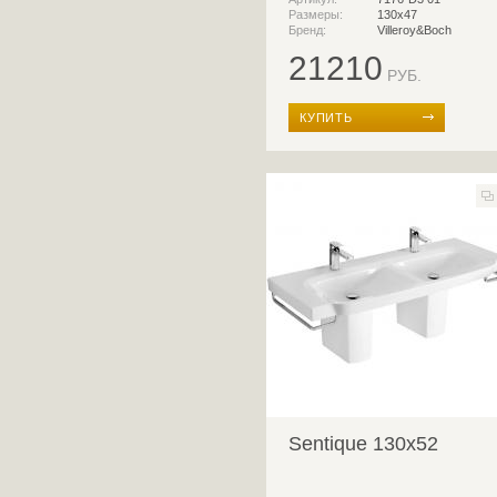
Размеры:
130x47
Бренд:
Villeroy&Boch
21210
РУБ.
КУПИТЬ
Sentique 130x52