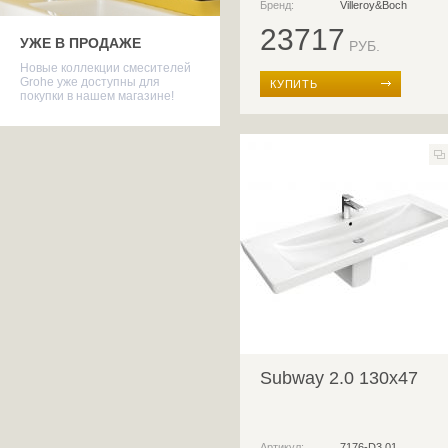
Бренд:
Villeroy&Boch
23717
УЖЕ В ПРОДАЖЕ
РУБ.
Новые коллекции смесителей
Grohe уже доступны для
КУПИТЬ
покупки в нашем магазине!
Subway 2.0 130x47
Артикул:
7176-D3 01