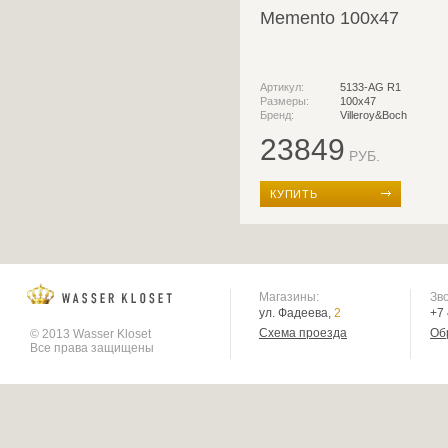
Memento 100x47
Артикул:
5133-AG R1
Размеры:
100x47
Бренд:
Villeroy&Boch
23849
РУБ.
КУПИТЬ
Магазины:
Зв
ул. Фадеева,
2
+7
Схема проезда
Об
© 2013 Wasser Kloset
Все права защищены