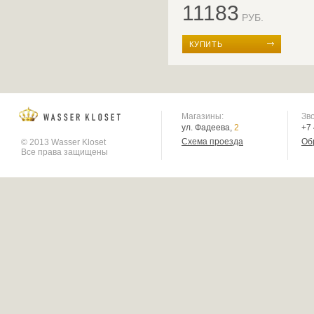
11183
РУБ.
КУПИТЬ
Магазины:
Зв
ул. Фадеева,
2
+7
Схема проезда
Об
© 2013 Wasser Kloset
Все права защищены