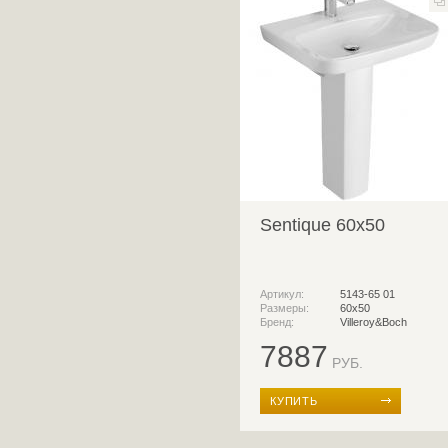
Sentique 60x50
Артикул:
5143-65 01
Размеры:
60x50
Бренд:
Villeroy&Boch
7887
РУБ.
КУПИТЬ