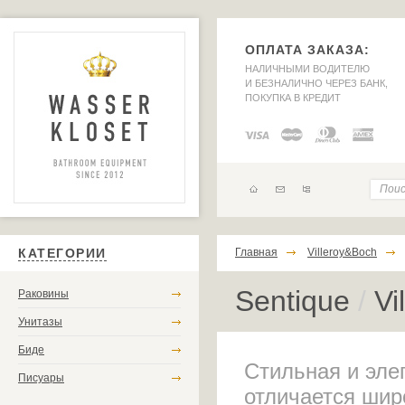
ОПЛАТА ЗАКАЗА:
НАЛИЧНЫМИ ВОДИТЕЛЮ
И БЕЗНАЛИЧНО ЧЕРЕЗ БАНК,
ПОКУПКА В КРЕДИТ
КАТЕГОРИИ
Главная
Villeroy&Boch
Sentique
/
Vi
Раковины
Унитазы
Биде
Стильная и элег
Писуары
отличается шир