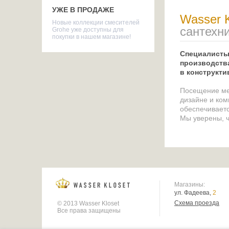
УЖЕ В ПРОДАЖЕ
Wasser K
Новые коллекции смесителей
сантехн
Grohe уже доступны для
покупки в нашем магазине!
Специалисты
производства
в конструкти
Посещение ме
дизайне и ком
обеспечивает
Мы уверены, ч
Магазины:
ул. Фадеева,
2
Схема проезда
© 2013 Wasser Kloset
Все права защищены