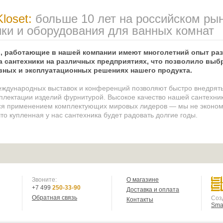
loset:
больше 10 лет на российском ры
ики и оборудования для ванных комнат
, работающие в нашей компании имеют многолетний опыт раз
 сантехники на различных предприятиях, что позволило выб
вных и эксплуатационных решениях нашего продукта.
ждународных выставок и конференций позволяют быстро внедрять
плектации изделий фурнитурой. Высокое качество нашей сантехни
ся применением комплектующих мировых лидеров — мы не эконом
то купленная у нас сантехника будет радовать долгие годы.
Звоните:
О магазине
+7 499
250-33-90
Доставка и оплата
Обратная связь
Соз
Контакты
Smar