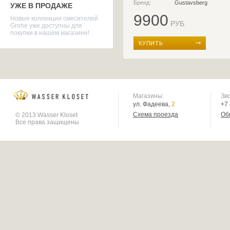
Бренд:
Gustavsberg
УЖЕ В ПРОДАЖЕ
9900
Новые коллекции смесителей
РУБ.
Grohe уже доступны для
покупки в нашем магазине!
КУПИТЬ
Магазины:
Зв
ул. Фадеева,
2
+7
Схема проезда
Об
© 2013 Wasser Kloset
Все права защищены