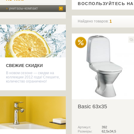
ВОСПОЛЬЗУЙТЕСЬ Н
унитазы-компакт
1
Найдено товаров:
СВЕЖИЕ СКИДКИ
В новом сезоне — скидки на
коллекции 2012 года! Спешите,
количество ограничено!
Basic 63x35
Артикул:
392
Размеры:
62,5x34,5