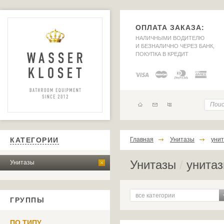
ОПЛАТА ЗАКАЗА:
НАЛИЧНЫМИ ВОДИТЕЛЮ
И БЕЗНАЛИЧНО ЧЕРЕЗ БАНК,
ПОКУПКА В КРЕДИТ
КАТЕГОРИИ
Главная
Унитазы
унит
Унитазы
/
унитаз
Унитазы
все категории
ГРУППЫ
ПО ТИПУ