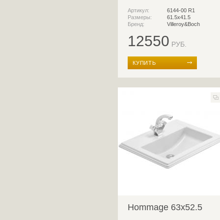
Артикул:
6144-00 R1
Размеры:
61.5x41.5
Бренд:
Villeroy&Boch
12550
РУБ.
КУПИТЬ
Hommage 63x52.5