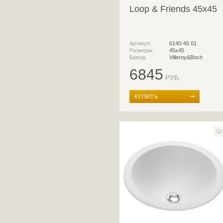
Loop & Friends 45x45
Артикул:
6140-45 01
Размеры:
45х45
Бренд:
Villeroy&Boch
6845
РУБ.
КУПИТЬ