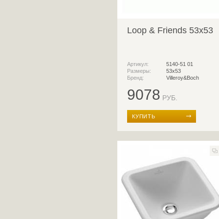
Loop & Friends 53x53
Артикул:
5140-51 01
Размеры:
53x53
Бренд:
Villeroy&Boch
9078
РУБ.
КУПИТЬ