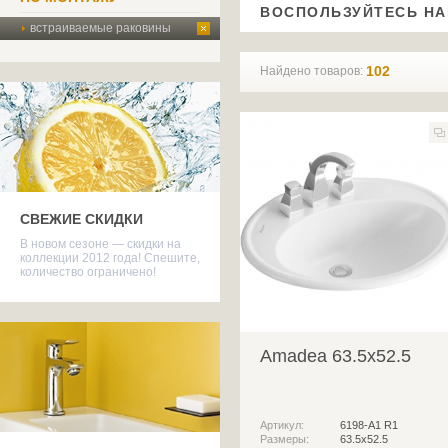
ВОСПОЛЬЗУЙТЕСЬ Н
встраиваемые раковины
102
Найдено товаров:
СВЕЖИЕ СКИДКИ
В новом сезоне — скидки на
коллекции 2012 года! Спешите,
количество ограничено!
Amadea 63.5x52.5
Артикул:
6198-A1 R1
Размеры:
63.5x52.5