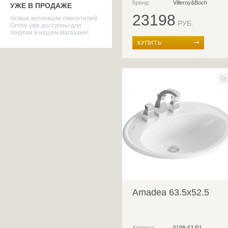
Бренд:
Villeroy&Boch
УЖЕ В ПРОДАЖЕ
23198
Новые коллекции смесителей
РУБ.
Grohe уже доступны для
покупки в нашем магазине!
КУПИТЬ
Amadea 63.5x52.5
Артикул:
6198-63 R1