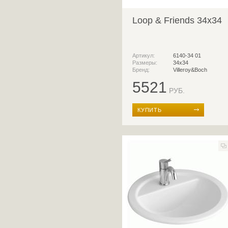
Loop & Friends 34x34
Артикул:
6140-34 01
Размеры:
34х34
Бренд:
Villeroy&Boch
5521
РУБ.
КУПИТЬ