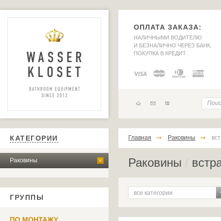
ОПЛАТА ЗАКАЗА:
НАЛИЧНЫМИ ВОДИТЕЛЮ
И БЕЗНАЛИЧНО ЧЕРЕЗ БАНК,
ПОКУПКА В КРЕДИТ
КАТЕГОРИИ
Главная
Раковины
вс
Раковины
/
встр
Раковины
все категории
ГРУППЫ
ПО МОНТАЖУ