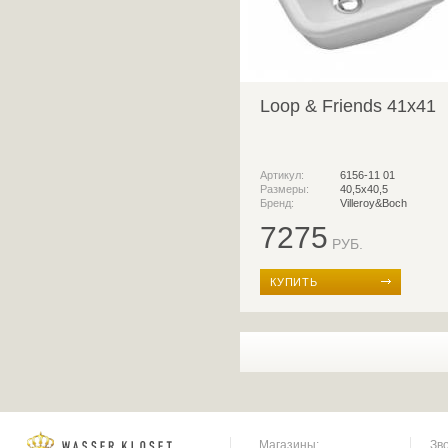
Loop & Friends 41x41
Артикул:
6156-11 01
Размеры:
40,5х40,5
Бренд:
Villeroy&Boch
7275
РУБ.
КУПИТЬ
Магазины:
Зв