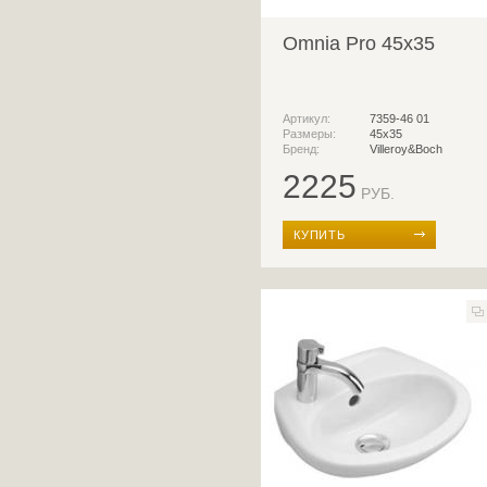
Omnia Pro 45x35
Артикул:
7359-46 01
Размеры:
45x35
Бренд:
Villeroy&Boch
2225
РУБ.
КУПИТЬ