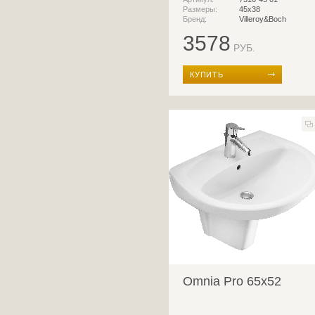
Размеры:
45х38
Бренд:
Villeroy&Boch
3578
РУБ.
КУПИТЬ
Omnia Pro 65x52