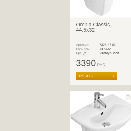
Omnia Classic
44.5x32
Артикул:
7326-47 01
Размеры:
44.5x32
Бренд:
Villeroy&Boch
3390
РУБ.
КУПИТЬ