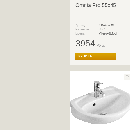
Omnia Pro 55x45
Артикул:
6159-57 01
Размеры:
55x45
Бренд:
Villeroy&Boch
3954
РУБ.
КУПИТЬ