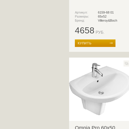
Артикул:
6159-68 01
Размеры:
65x52
Бренд:
Villeroy&Boch
4658
РУБ.
КУПИТЬ
Omnia Pro 60x50