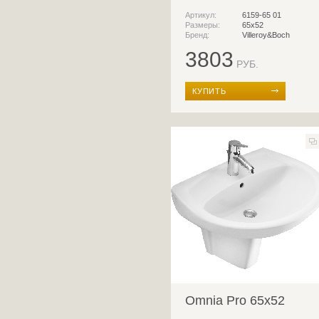
Артикул:
6159-65 01
Размеры:
65x52
Бренд:
Villeroy&Boch
3803
РУБ.
КУПИТЬ
Omnia Pro 65x52