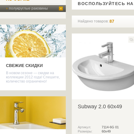
ВОСПОЛЬЗУЙТЕСЬ Н
полукруглые раковины
87
Найдено товаров:
СВЕЖИЕ СКИДКИ
В новом сезоне — скидки на
коллекции 2012 года! Спешите,
количество ограничено!
Subway 2.0 60x49
Артикул:
7114-6G 01
Размеры:
60x49