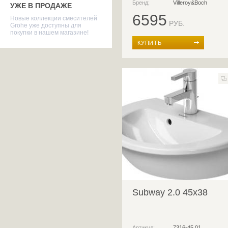
Бренд:
Villeroy&Boch
УЖЕ В ПРОДАЖЕ
6595
Новые коллекции смесителей
РУБ.
Grohe уже доступны для
покупки в нашем магазине!
КУПИТЬ
Subway 2.0 45x38
Артикул:
7316-45 01