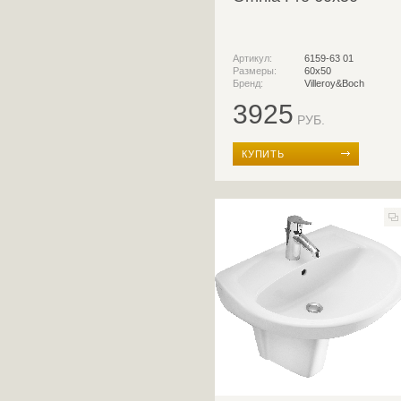
Артикул:
6159-63 01
Размеры:
60x50
Бренд:
Villeroy&Boch
3925
РУБ.
КУПИТЬ