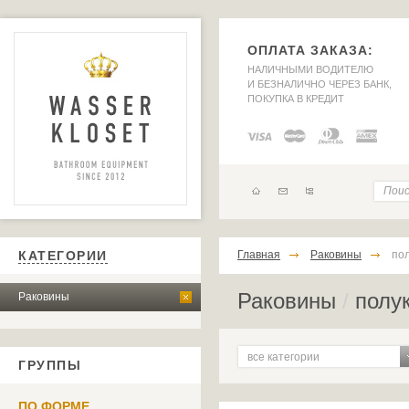
ОПЛАТА ЗАКАЗА:
НАЛИЧНЫМИ ВОДИТЕЛЮ
И БЕЗНАЛИЧНО ЧЕРЕЗ БАНК,
ПОКУПКА В КРЕДИТ
КАТЕГОРИИ
Главная
Раковины
по
Раковины
/
полук
Раковины
все категории
ГРУППЫ
ПО ФОРМЕ