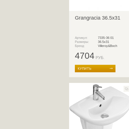
Grangracia 36.5x31
Артикул:
7335-36 01
Размеры:
36.5x31
Бренд:
Villeroy&Boch
4704
РУБ.
КУПИТЬ