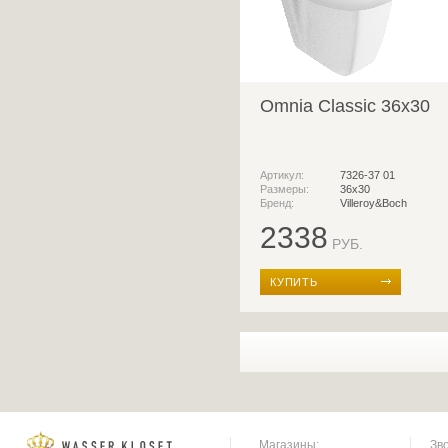
Omnia Classic 36x30
Артикул:
7326-37 01
Размеры:
36x30
Бренд:
Villeroy&Boch
2338
РУБ.
КУПИТЬ
Магазины:
Зв