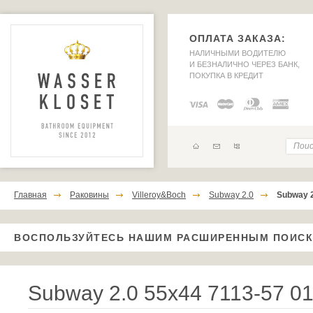
ОПЛАТА ЗАКАЗА:
НАЛИЧНЫМИ ВОДИТЕЛЮ
И БЕЗНАЛИЧНО ЧЕРЕЗ БАНК,
ПОКУПКА В КРЕДИТ
Главная
Раковины
Villeroy&Boch
Subway 2.0
Subway 2
ВОСПОЛЬЗУЙТЕСЬ НАШИМ РАСШИРЕННЫМ ПОИС
Subway 2.0 55x44 7113-57 0