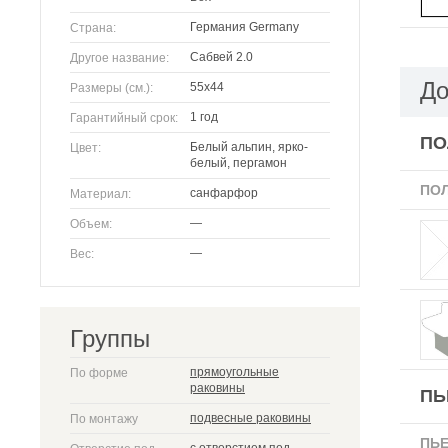
Германия Germany
Страна:
Сабвей 2.0
Другое название:
До
55x44
Размеры (см.):
1 год
Гарантийный срок:
ПО
Белый альпин, ярко-
Цвет:
белый, пергамон
ПО
санфарфор
Материал:
—
Объем:
—
Вес:
Группы
прямоугольные
По форме
раковины
ПЬ
подвесные раковины
По монтажу
ПЬ