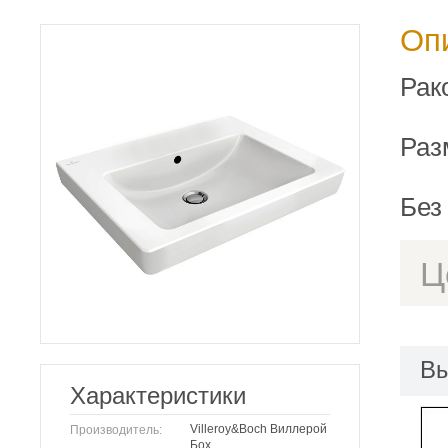
Оп
Рак
Раз
Без
Ц
Вы
Характеристики
Villeroy&Boch Виллерой
Производитель:
Бох