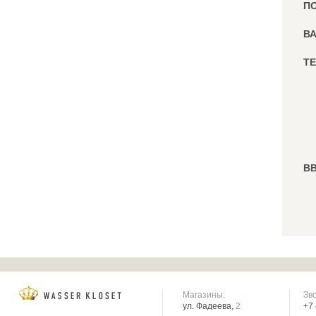
П
ВА
ТЕ
ВВ
Магазины:
Зв
ул. Фадеева,
2
+7