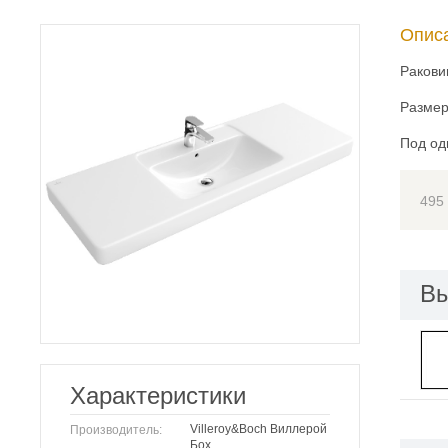
Опис
Ракови
Размер
Под од
495
Вы
Характеристики
Villeroy&Boch Виллерой
Производитель:
Бох