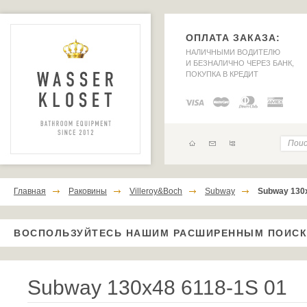
ОПЛАТА ЗАКАЗА:
НАЛИЧНЫМИ ВОДИТЕЛЮ
И БЕЗНАЛИЧНО ЧЕРЕЗ БАНК,
ПОКУПКА В КРЕДИТ
Главная
Раковины
Villeroy&Boch
Subway
Subway 130
ВОСПОЛЬЗУЙТЕСЬ НАШИМ РАСШИРЕННЫМ ПОИС
Subway 130x48 6118-1S 01