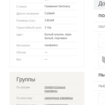
До
Германия Germany
Страна:
Сабвей
Другое название:
ПО
130х48
Размеры (см.):
ПО
1 год
Гарантийный срок:
Белый альпин, ярко-
Цвет:
белый, пергамон
санфаянс
Материал:
—
Объем:
—
Вес:
ПЬ
Группы
ПЬ
прямоугольные
По форме
раковины
накладные раковины
По монтажу