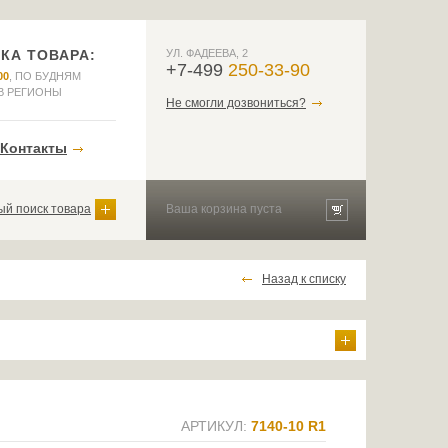
КА ТОВАРА:
УЛ. ФАДЕЕВА, 2
+7-499
250-33-90
00
, ПО БУДНЯМ
В РЕГИОНЫ
Не смогли дозвониться?
Контакты
й поиск товара
Ваша корзина пуста
Назад к списку
АРТИКУЛ:
7140-10 R1