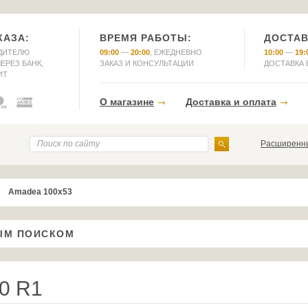
КАЗА:
ВРЕМЯ РАБОТЫ:
ДОСТАВ
ДИТЕЛЮ
09:00
—
20:00
, ЕЖЕДНЕВНО
10:00
—
19:
ЕРЕЗ БАНК,
ЗАКАЗ И КОНСУЛЬТАЦИИ
ДОСТАВКА 
ИТ
О магазине
Доставка и оплата
Расширенны
Amadea 100x53
ЫМ ПОИСКОМ
0 R1