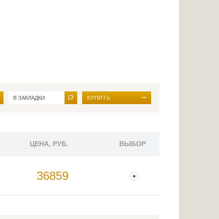
В ЗАКЛАДКИ
КУПИТЬ
ЦЕНА, РУБ.
ВЫБОР
36859