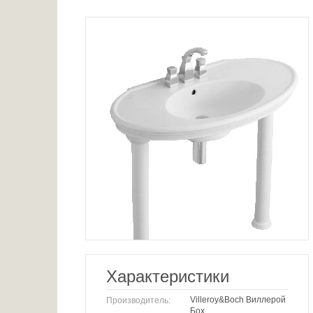
Характеристики
Villeroy&Boch Виллерой
Производитель:
Бох