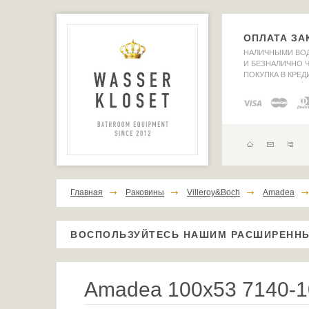
ОПЛАТА ЗА
НАЛИЧНЫМИ ВО
И БЕЗНАЛИЧНО Ч
ПОКУПКА В КРЕД
Главная
Раковины
Villeroy&Boch
Amadea
ВОСПОЛЬЗУЙТЕСЬ НАШИМ РАСШИРЕНН
Amadea 100x53 7140-1