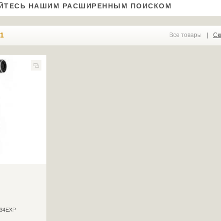
ЙТЕСЬ НАШИМ РАСШИРЕННЫМ ПОИСКОМ
1
Все товары
|
Ск
34EXP