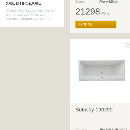
Бренд:
Villeroy&Boch
УЖЕ В ПРОДАЖЕ
21298
Новые коллекции смесителей
РУБ.
Grohe уже доступны для
покупки в нашем магазине!
КУПИТЬ
Subway 190x90
Артикул:
UBA 199 SUB 2V-01