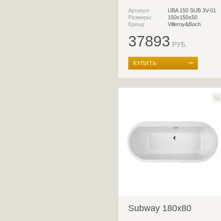
Артикул:
UBA 150 SUB 3V-01
Размеры:
150х150х50
Бренд:
Villeroy&Boch
37893
РУБ.
КУПИТЬ
Subway 180x80