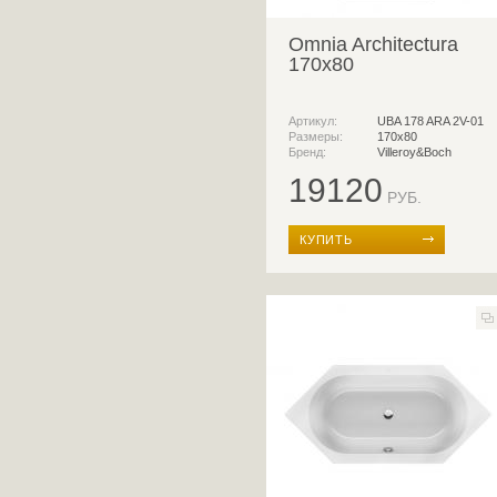
Omnia Architectura
170x80
Артикул:
UBA 178 ARA 2V-01
Размеры:
170x80
Бренд:
Villeroy&Boch
19120
РУБ.
КУПИТЬ