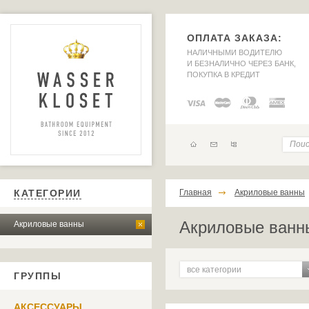
ОПЛАТА ЗАКАЗА:
НАЛИЧНЫМИ ВОДИТЕЛЮ
И БЕЗНАЛИЧНО ЧЕРЕЗ БАНК,
ПОКУПКА В КРЕДИТ
КАТЕГОРИИ
Главная
Акриловые ванны
Акриловые ван
Акриловые ванны
все категории
ГРУППЫ
АКСЕССУАРЫ