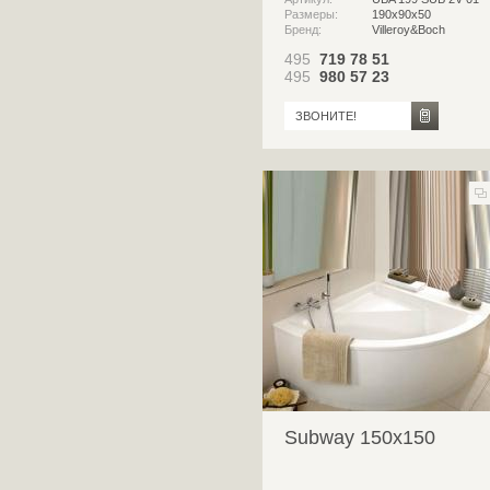
Размеры:
190х90х50
Бренд:
Villeroy&Boch
495
719 78 51
495
980 57 23
ЗВОНИТЕ!
Subway 150x150