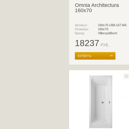
Omnia Architectura
160x70
Артикул:
160x70 UBA 167 ARA 
Размеры:
160x70
Бренд:
Villeroy&Boch
18237
РУБ.
КУПИТЬ