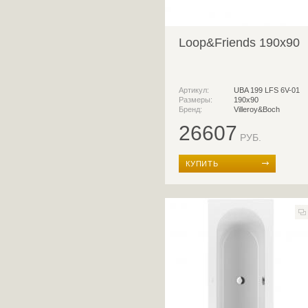
Loop&Friends 190x90
Артикул:
UBA 199 LFS 6V-01
Размеры:
190x90
Бренд:
Villeroy&Boch
26607
РУБ.
КУПИТЬ