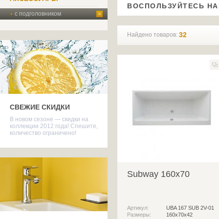
ВОСПОЛЬЗУЙТЕСЬ Н
с подголовником
32
Найдено товаров:
СВЕЖИЕ СКИДКИ
В новом сезоне — скидки на
коллекции 2012 года! Спешите,
количество ограничено!
Subway 160x70
Артикул:
UBA 167 SUB 2V-01
Размеры:
160х70х42