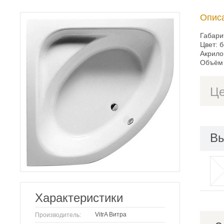
Опис
Габари
Цвет: 
Акрило
Объём 
Ц
Вы
Характеристики
VitrA Витра
Производитель: