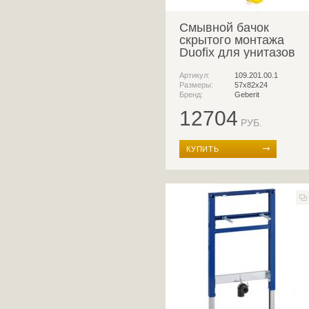
Смывной бачок
скрытого монтажа
Duofix для унитазов
Артикул:
109.201.00.1
Размеры:
57x82x24
Бренд:
Geberit
12704
РУБ.
КУПИТЬ