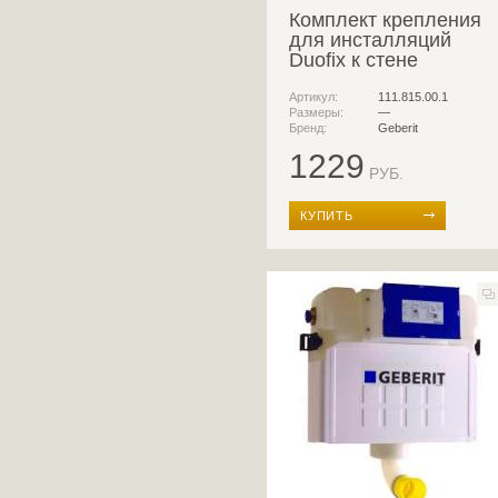
Комплект крепления
для инсталляций
Duofix к стене
Артикул:
111.815.00.1
Размеры:
—
Бренд:
Geberit
1229
РУБ.
КУПИТЬ