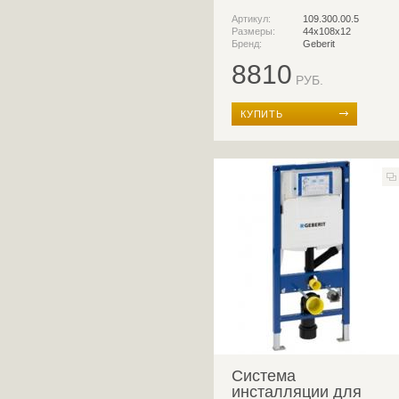
Артикул:
109.300.00.5
Размеры:
44x108x12
Бренд:
Geberit
8810
РУБ.
КУПИТЬ
Система
инсталляции для