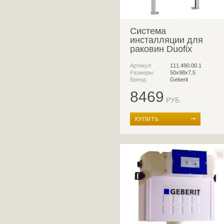
Система
инсталляции для
раковин Duofix
Артикул:
111.490.00.1
Размеры:
50x98x7,5
Бренд:
Geberit
8469
РУБ.
КУПИТЬ