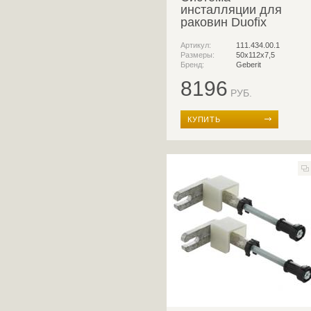
инсталляции для
раковин Duofix
Артикул:
111.434.00.1
Размеры:
50x112x7,5
Бренд:
Geberit
8196
РУБ.
КУПИТЬ