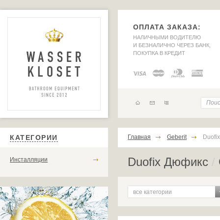
ОПЛАТА ЗАКАЗА:
НАЛИЧНЫМИ ВОДИТЕЛЮ
И БЕЗНАЛИЧНО ЧЕРЕЗ БАНК,
ПОКУПКА В КРЕДИТ
КАТЕГОРИИ
Главная
Geberit
Duofix
Duofix Дюфикс
/
Инсталляции
все категории