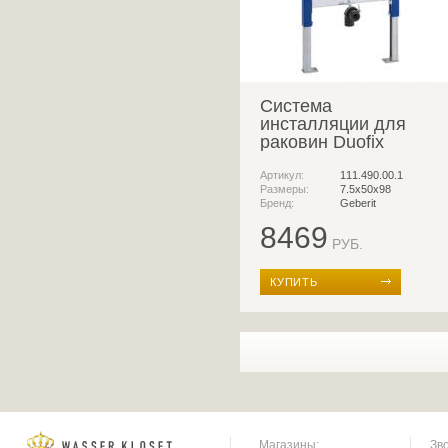
Система
инсталляции для
раковин Duofix
Артикул:
111.490.00.1
Размеры:
7.5х50х98
Бренд:
Geberit
8469
РУБ.
КУПИТЬ
Магазины:
Зв