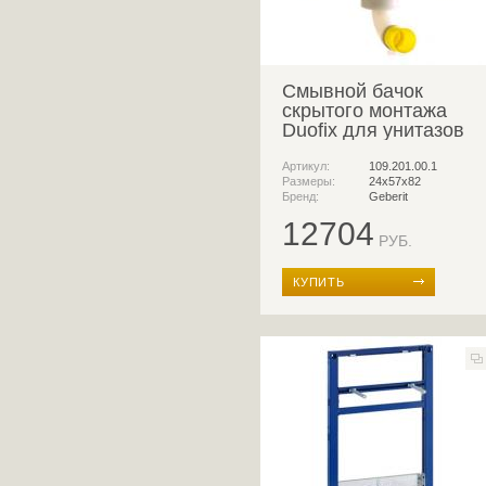
Смывной бачок
скрытого монтажа
Duofix для унитазов
Артикул:
109.201.00.1
Размеры:
24х57х82
Бренд:
Geberit
12704
РУБ.
КУПИТЬ