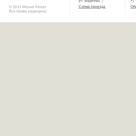
ул. Фадеева,
2
+7
Схема проезда
Об
© 2013 Wasser Kloset
Все права защищены