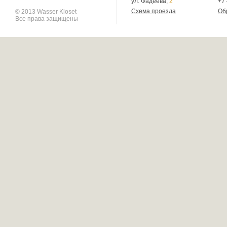
ул. Фадеева,
2
+7
Схема проезда
Об
© 2013 Wasser Kloset
Все права защищены